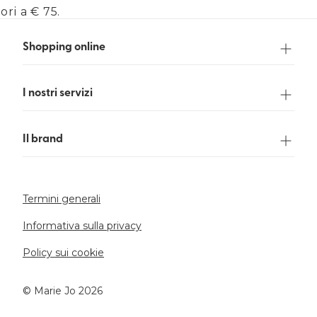
ori a € 75.
Shopping online
I nostri servizi
Il brand
Termini generali
Informativa sulla privacy
Policy sui cookie
©️ Marie Jo 2026