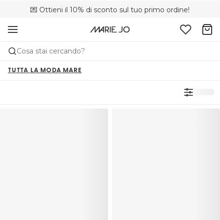
💌 Ottieni il 10% di sconto sul tuo primo ordine!
🚚 Consegna gratuita sopra i €75
📦 Resi gratuiti
Cosa stai cercando?
TUTTA LA MODA MARE