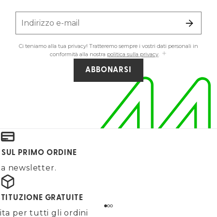
Indirizzo e-mail
Ci teniamo alla tua privacy! Tratteremo sempre i vostri dati personali in
conformità alla nostra
politica sulla privacy
.
ABBONARSI
 SUL PRIMO ORDINE
alla newsletter.
STITUZIONE GRATUITE
a per tutti gli ordini