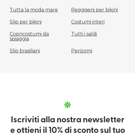
Tutta la moda mare
Reggiseni per bikini
Slip per bikini
Costumi interi
Copricostumi da
Tutti i saldi
spiaggia
Slip brasiliani
Perizomi
Iscriviti alla nostra newsletter
e ottieni il 10% di sconto sul tuo