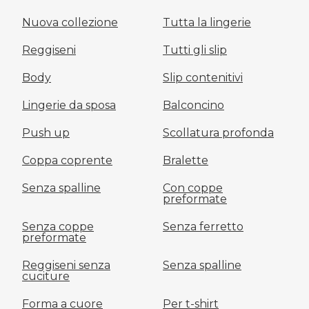
Nuova collezione
Tutta la lingerie
Reggiseni
Tutti gli slip
Body
Slip contenitivi
Lingerie da sposa
Balconcino
Push up
Scollatura profonda
Coppa coprente
Bralette
Senza spalline
Con coppe
preformate
Senza coppe
Senza ferretto
preformate
Reggiseni senza
Senza spalline
cuciture
Forma a cuore
Per t-shirt