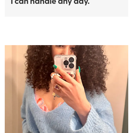
I can handle any day."