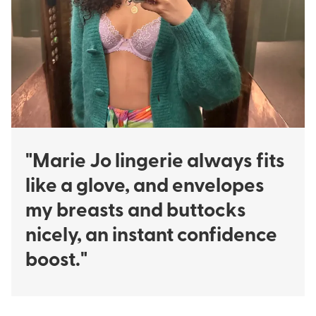
"Marie Jo lingerie always fits
like a glove, and envelopes
my breasts and buttocks
nicely, an instant confidence
boost."