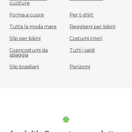
cuciture
Forma a cuore
Per t-shirt
Tutta la moda mare
Reggiseni per bikini
Slip per bikini
Costumi interi
Copricostumi da
Tutti i saldi
spiaggia
Slip brasiliani
Perizomi