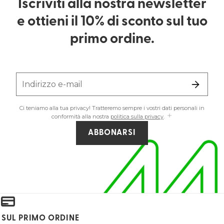
Iscriviti alla nostra newsletter
e ottieni il 10% di sconto sul tuo
primo ordine.
Indirizzo e-mail
Ci teniamo alla tua privacy! Tratteremo sempre i vostri dati personali in
conformità alla nostra
politica sulla privacy
.
ABBONARSI
 SUL PRIMO ORDINE