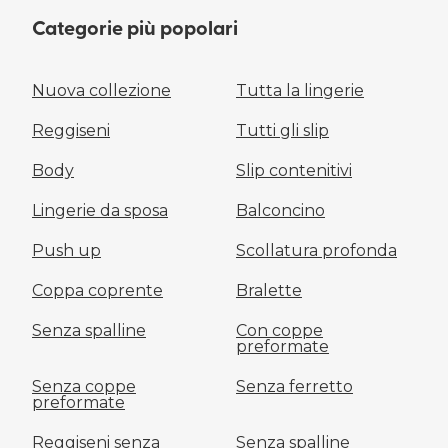
Categorie più popolari
Nuova collezione
Tutta la lingerie
Reggiseni
Tutti gli slip
Body
Slip contenitivi
Lingerie da sposa
Balconcino
Push up
Scollatura profonda
Coppa coprente
Bralette
Senza spalline
Con coppe
preformate
Senza coppe
Senza ferretto
preformate
Reggiseni senza
Senza spalline