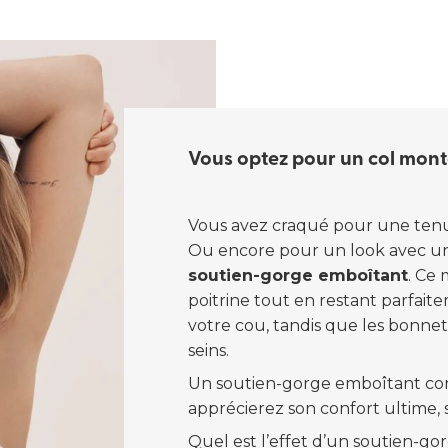
Vous optez pour un col mont
Vous avez craqué pour une tenu
Ou encore pour un look avec un 
soutien-gorge emboîtant
. Ce
poitrine tout en restant parfaite
votre cou, tandis que les bonnet
seins.
Un soutien-gorge emboîtant conv
apprécierez son confort ultime, 
Quel est l’effet d’un soutien-g