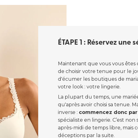
ÉTAPE 1 : Réservez une 
Maintenant que vous vous êtes o
de choisir votre tenue pour le jo
d'écumer les boutiques de maria
votre look : votre lingerie.
La plupart du temps, une mariée 
qu'après avoir choisi sa tenue. M
inverse :
commencez donc par r
spécialiste en lingerie. C’est n
après-midi de temps libre, mais c
déceptions par la suite.