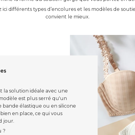
 ici différents types d’encolures et les modèles de souti
convient le mieux.
les
t la solution idéale avec une
 modèle est plus serré qu'un
e bande élastique ou en silicone
 bien en place, ce qui vous
 jour.
u ?