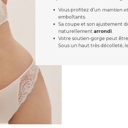
Vous profitez d’un
maintien et
emboîtants.
Sa coupe et son ajustement d
naturellement
arrondi
.
Votre soutien-gorge peut êtr
Sous un haut très décolleté, l