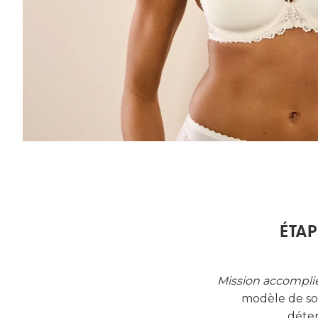
ÉTAP
Mission accompli
modèle de sou
déter