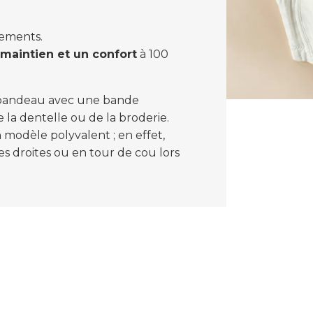
tements.
maintien et un confort
à 100
e bandeau avec une bande
la dentelle ou de la broderie.
n modèle polyvalent ; en effet,
s droites ou en tour de cou lors