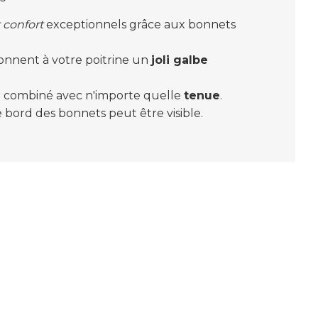
 confort
exceptionnels grâce aux bonnets
onnent à votre poitrine un
joli galbe
e combiné avec n'importe quelle
tenue
.
e bord des bonnets peut être visible.