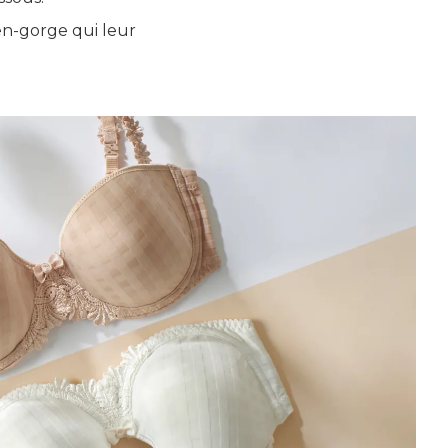
en-gorge qui leur