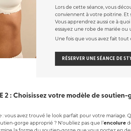
Lors de cette séance, vous déco
conviennent à votre poitrine. Et
Vous apprendrez aussi ce à quoi
essayez une robe de mariée ou 
Une fois que vous avez fait tout 
RÉSERVER UNE SÉANCE DE ST
E 2 : Choisissez votre modèle de soutien-
e
: vous avez trouvé le look parfait pour votre mariage. Q
tien-gorge approprié ? N'oubliez pas que l’
encolure
d
mine la forme du soutien-gorge que vous portez en de