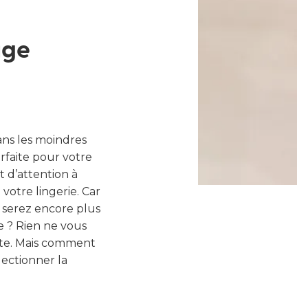
age
ns les moindres
rfaite pour votre
t d’attention à
 votre lingerie. Car
s serez encore plus
e ? Rien ne vous
nte. Mais comment
lectionner la