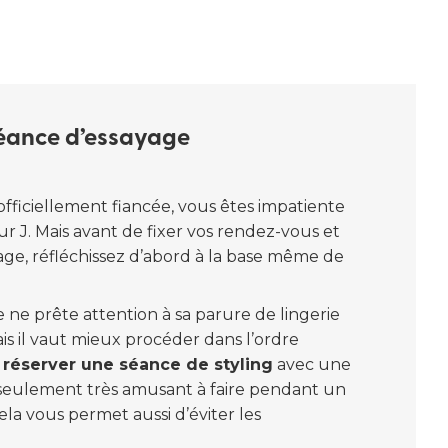
séance d’essayage
fficiellement fiancée, vous êtes impatiente
ur J. Mais avant de fixer vos rendez-vous et
ge, réfléchissez d’abord à la base même de
ne prête attention à sa parure de lingerie
ais il vaut mieux procéder dans l’ordre
éserver une séance de styling
avec une
on seulement très amusant à faire pendant un
ela vous permet aussi d’éviter les