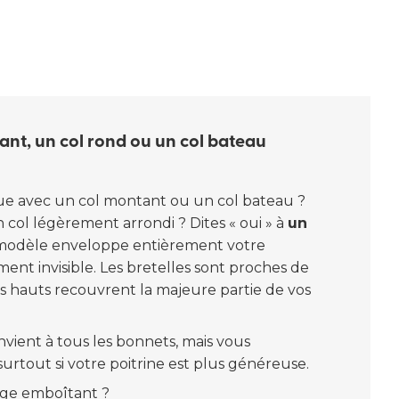
ant, un col rond ou un col bateau
e avec un col montant ou un col bateau ?
col légèrement arrondi ? Dites « oui » à
un
 modèle enveloppe entièrement votre
ment invisible. Les bretelles sont proches de
s hauts recouvrent la majeure partie de vos
ient à tous les bonnets, mais vous
surtout si votre poitrine est plus généreuse.
orge emboîtant ?