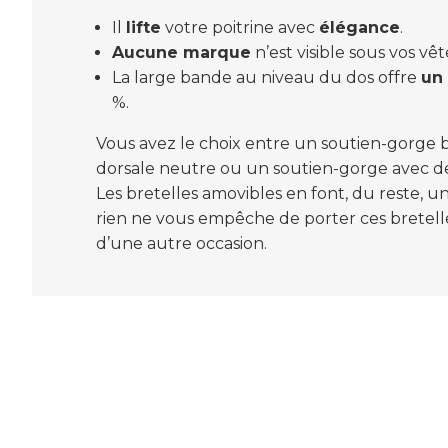
Il
lifte
votre poitrine avec
élégance
.
Aucune marque
n’est visible sous vos vê
La large bande au niveau du dos offre
un 
%.
Vous avez le choix entre un soutien-gorg
dorsale neutre ou un soutien-gorge avec de 
Les bretelles amovibles en font, du reste, u
rien ne vous empêche de porter ces bretelle
d’une autre occasion.