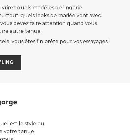
uvrirez quels modèles de lingerie
 surtout, quels looks de mariée vont avec.
 vous devez faire attention quand vous
une autre tenue.
cela, vous êtes fin prête pour vos essayages !
YLING
gorge
uel est le style ou
e votre tenue
ssous.