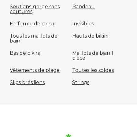
Soutiens-gorge sans
Bandeau
coutures
En forme de coeur
Invisibles
Tous les maillots de
Hauts de bikini
bain
Bas de bikini
Maillots de bain 1
pièce
Vêtements de plage
Toutes les soldes
Slips brésiliens
Strings