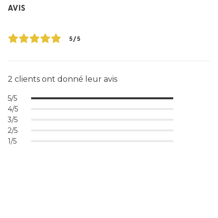
AVIS
5/5
2 clients ont donné leur avis
5/5
4/5
3/5
2/5
1/5