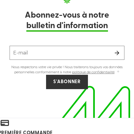
Abonnez-vous à notre
bulletin d'information
E-mail
Nous respectons votre vie privée ! Nous traiterons toujours vos données
personnelles conformément à notre
politique de confidentialité
.
S'ABONNER
E PREMIÈRE COMMANDE