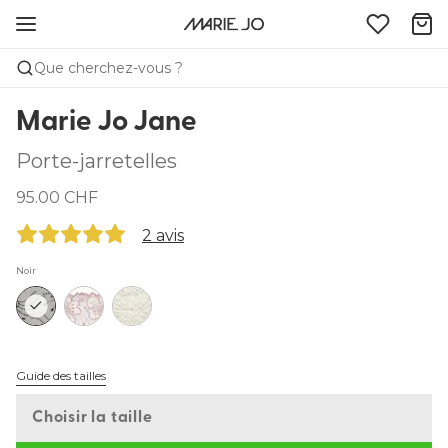
Que cherchez-vous ?
Marie Jo Jane
Porte-jarretelles
95.00 CHF
2 avis
Noir
Guide des tailles
Choisir la taille