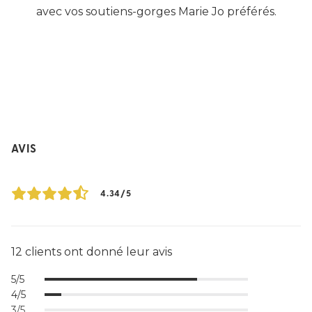
avec vos soutiens-gorges Marie Jo préférés.
AVIS
4.34/5
12 clients ont donné leur avis
5/5
4/5
3/5