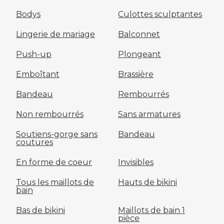
Bodys
Culottes sculptantes
Lingerie de mariage
Balconnet
Push-up
Plongeant
Emboîtant
Brassière
Bandeau
Rembourrés
Non rembourrés
Sans armatures
Soutiens-gorge sans
Bandeau
coutures
En forme de coeur
Invisibles
Tous les maillots de
Hauts de bikini
bain
Bas de bikini
Maillots de bain 1
pièce