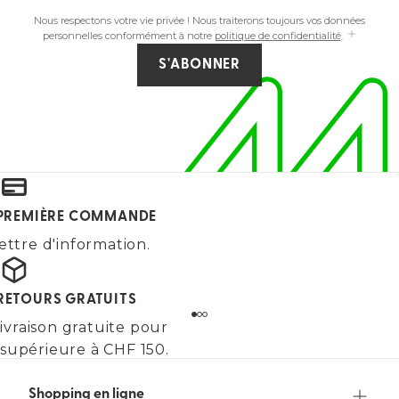
Nous respectons votre vie privée ! Nous traiterons toujours vos données
personnelles conformément à notre
politique de confidentialité
.
S'ABONNER
E PREMIÈRE COMMANDE
ettre d'information.
 RETOURS GRATUITS
ivraison gratuite pour
upérieure à CHF 150.
Shopping en ligne