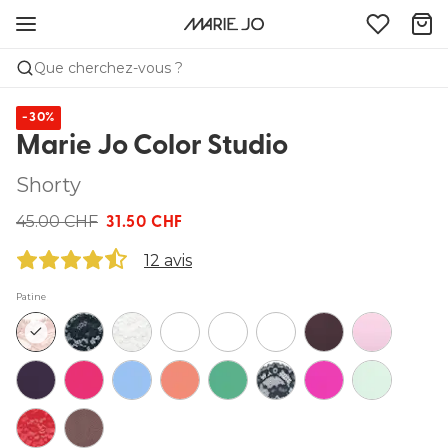
Que cherchez-vous ?
-30%
Marie Jo Color Studio
Shorty
45.00 CHF
31.50 CHF
12 avis
Patine