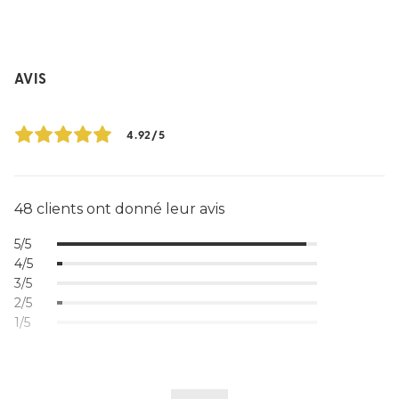
AVIS
4.92/5
48 clients ont donné leur avis
5/5
4/5
3/5
2/5
1/5