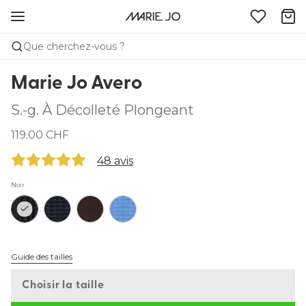
Que cherchez-vous ?
Marie Jo Avero
S.-g. À Décolleté Plongeant
119.00 CHF
48 avis
Noir
Guide des tailles
Choisir la taille