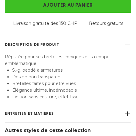
AJOUTER AU PANIER
Livraison gratuite dès 150 CHF
Retours gratuits
DESCRIPTION DE PRODUIT
Réputée pour ses bretelles iconiques et sa coupe
emblématique.
S.-g. paddé à armatures
Design non transparent
Bretelles faites pour être vues
Élégance ultime, indémodable
Finition sans couture, effet lisse
ENTRETIEN ET MATIÈRES
Ne pas blanchir
Autres styles de cette collection
Lavage professionnel exclu