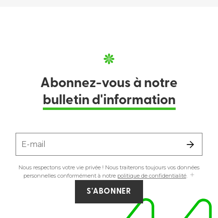
Abonnez-vous à notre
bulletin d'information
E-mail
Nous respectons votre vie privée ! Nous traiterons toujours vos données
personnelles conformément à notre
politique de confidentialité
.
S'ABONNER