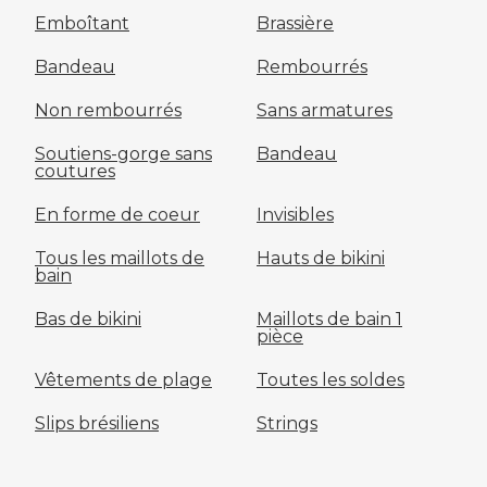
Emboîtant
Brassière
Bandeau
Rembourrés
Non rembourrés
Sans armatures
Soutiens-gorge sans
Bandeau
coutures
En forme de coeur
Invisibles
Tous les maillots de
Hauts de bikini
bain
Bas de bikini
Maillots de bain 1
pièce
Vêtements de plage
Toutes les soldes
Slips brésiliens
Strings