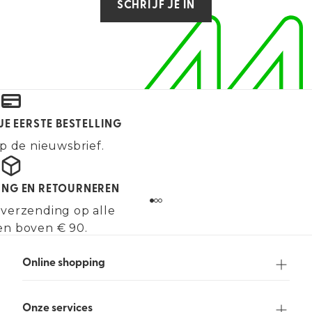
SCHRIJF JE IN
JE EERSTE BESTELLING
p de nieuwsbrief.
ING EN RETOURNEREN
 verzending op alle
en boven € 90.
Online shopping
Onze services