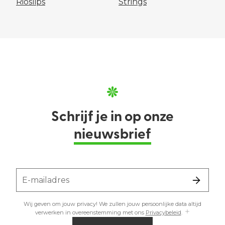
Rioslips
Strings
Schrijf je in op onze
nieuwsbrief
E-mailadres
Wij geven om jouw privacy! We zullen jouw persoonlijke data altijd
verwerken in overeenstemming met ons
Privacybeleid
.