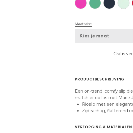
Vind mijn maat
Maattabel
Kies je maat
Gratis ve
PRODUCTBESCHRIJVING
Een on-trend, comfy slip die 
match er op los met Marie J
Rioslip met een elegant
Zijdeachtig, flatterend r
VERZORGING & MATERIALEN