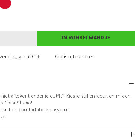
IN WINKELMANDJE
rzending vanaf € 90
Gratis retourneren
niet aftekent onder je outfit? Kies je stijl en kleur, en mix en
o Color Studio!
e snit en comfortabele pasvorm.
oze