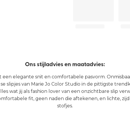
Ons stijladvies en maatadvies:
t een elegante snit en comfortabele pasvorm. Onmisbaar 
se slipjes van Marie Jo Color Studio in de pittigste trend
les wat jij als fashion lover van een onzichtbare slip ver
mfortabele fit, geen naden die aftekenen, en lichte, zij
stofjes.