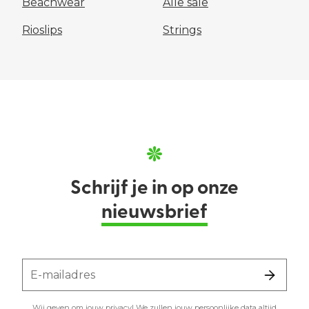
Beachwear
Alle sale
Rioslips
Strings
Schrijf je in op onze
nieuwsbrief
E-mailadres
Wij geven om jouw privacy! We zullen jouw persoonlijke data altijd