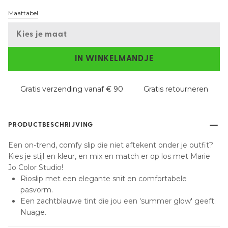
Maattabel
Kies je maat
IN WINKELMANDJE
Gratis verzending vanaf € 90
Gratis retourneren
PRODUCTBESCHRIJVING
Een on-trend, comfy slip die niet aftekent onder je outfit?
Kies je stijl en kleur, en mix en match er op los met Marie
Jo Color Studio!
Rioslip met een elegante snit en comfortabele
pasvorm.
Een zachtblauwe tint die jou een 'summer glow' geeft:
Nuage.