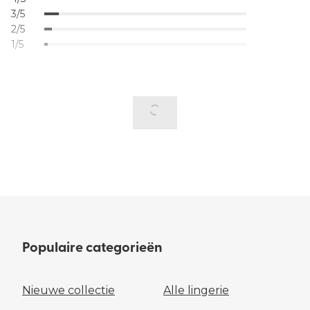
3/5
2/5
1/5
Populaire categorieën
Nieuwe collectie
Alle lingerie