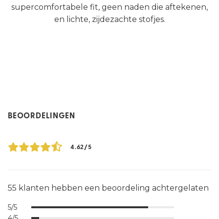
supercomfortabele fit, geen naden die aftekenen,
en lichte, zijdezachte stofjes.
BEOORDELINGEN
4.62/5
55 klanten hebben een beoordeling achtergelaten
5/5
4/5