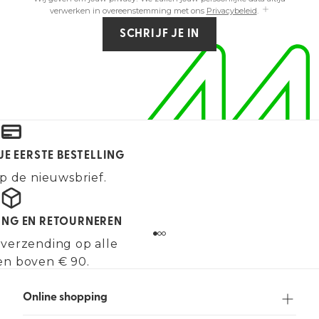
verwerken in overeenstemming met ons
Privacybeleid
.
SCHRIJF JE IN
JE EERSTE BESTELLING
p de nieuwsbrief.
ING EN RETOURNEREN
 verzending op alle
en boven € 90.
Online shopping