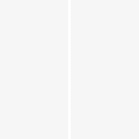
Vind mijn maat