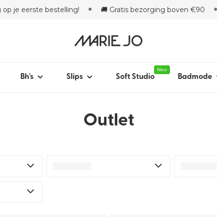
op je eerste bestelling!
🚚 Gratis bezorging boven €90
IJL
UITGELICHT
SHOP OP STIJL
SHOP OP STIJL
SHOP OP BH-TYPE
HIGHLIGHTED
SHOP OP MAAT
SHOP OP S
Julie Kegels x Marie Jo
Hartvorm
Rioslips
Voorgevormd
Soft Studio
A- tot B-cup
Bikini tops
30 jaar Avero
Balconette
Strings
Niet-voorgevormd
Color Studio
C- tot D-cup
Bikini slips
New
Soft Studio
Push-up
Tailleslips
Met beugel
E+ cup
Badpakk
Bh's
Slips
Soft Studio
Badmode
Bruidslingerie
Plunge
Hotpants & shorts
Zonder beugel
Beachwea
s
Volle cup
Naadloze slips
Alle bad
Outlet
Bralette
Corrigerende slips
ie
Strapless
Alle slips
T-shirt
 mijn maat
Spacer
Alle bh's