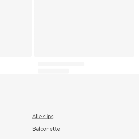
Alle slips
Balconette