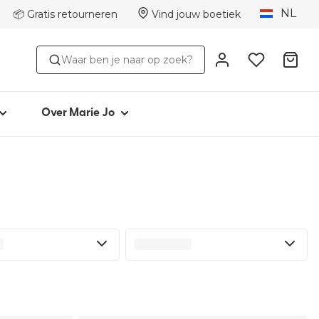
NL
📦 Gratis retourneren
Vind jouw boetiek
TIJL
OVER MARIE JO
Waar ben je naar op zoek?
Iconisch sinds 1981
Collecties
en
Marie Jo Community
Over Marie Jo
r
Avero
Picked by Jenna
mode