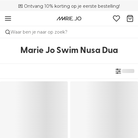
💌 Ontvang 10% korting op je eerste bestelling!
🚚 Gratis bezorging boven €90
📦 Gratis retourneren
Waar ben je naar op zoek?
Marie Jo Swim Nusa Dua