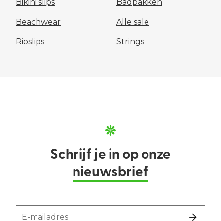
Bikini slips
Badpakken
Beachwear
Alle sale
Rioslips
Strings
Schrijf je in op onze
nieuwsbrief
E-mailadres