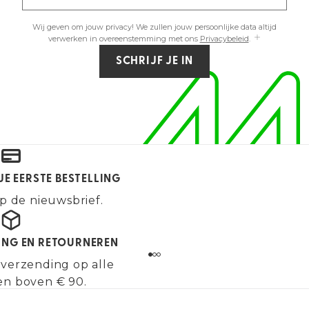
Wij geven om jouw privacy! We zullen jouw persoonlijke data altijd
verwerken in overeenstemming met ons
Privacybeleid
.
SCHRIJF JE IN
JE EERSTE BESTELLING
p de nieuwsbrief.
ING EN RETOURNEREN
 verzending op alle
en boven € 90.