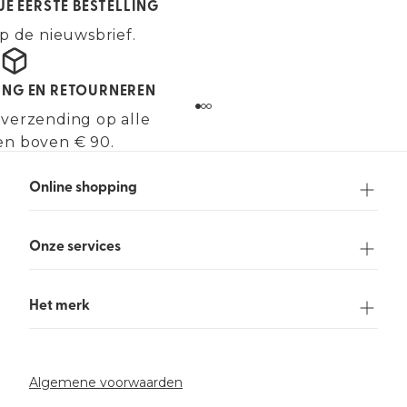
JE EERSTE BESTELLING
p de nieuwsbrief.
ING EN RETOURNEREN
 verzending op alle
en boven € 90.
Online shopping
Onze services
Het merk
Algemene voorwaarden