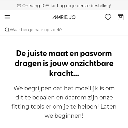
💌 Ontvang 10% korting op je eerste bestelling!
🚚 Gratis bezorging boven €90
📦 Gratis retourneren
Waar ben je naar op zoek?
De juiste maat en pasvorm
dragen is jouw onzichtbare
kracht...
We begrijpen dat het moeilijk is om
dit te bepalen en daarom zijn onze
fitting tools er om je te helpen! Laten
we beginnen!