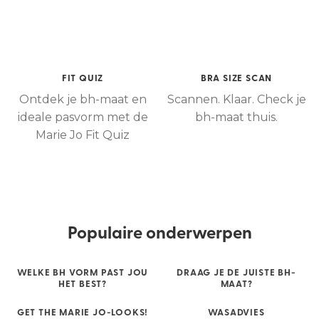
FIT QUIZ
BRA SIZE SCAN
Ontdek je bh-maat en
Scannen. Klaar. Check je
ideale pasvorm met de
bh-maat thuis.
Marie Jo Fit Quiz
Populaire onderwerpen
WELKE BH VORM PAST JOU
DRAAG JE DE JUISTE BH-
HET BEST?
MAAT?
GET THE MARIE JO-LOOKS!
WASADVIES