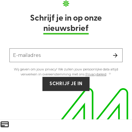
Schrijf je in op onze
nieuwsbrief
E-mailadres
Wij geven om jouw privacy! We zullen jouw persoonlijke data altijd
verwerken in overeenstemming met ons
Privacybeleid
.
SCHRIJF JE IN