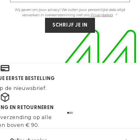
Wij geven om jouw privacy! We zullen jouw persoonlijke data altijd
verwerken in overeenstemming met ons
Privacybeleid
.
SCHRIJF JE IN
JE EERSTE BESTELLING
p de nieuwsbrief.
ING EN RETOURNEREN
 verzending op alle
en boven € 90.