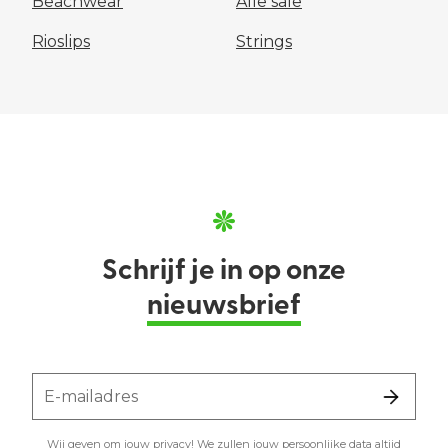
Beachwear
Alle sale
Rioslips
Strings
Schrijf je in op onze
nieuwsbrief
E-mailadres
Wij geven om jouw privacy! We zullen jouw persoonlijke data altijd