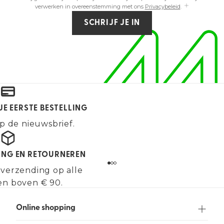
verwerken in overeenstemming met ons
Privacybeleid
.
SCHRIJF JE IN
JE EERSTE BESTELLING
p de nieuwsbrief.
ING EN RETOURNEREN
 verzending op alle
en boven € 90.
Online shopping