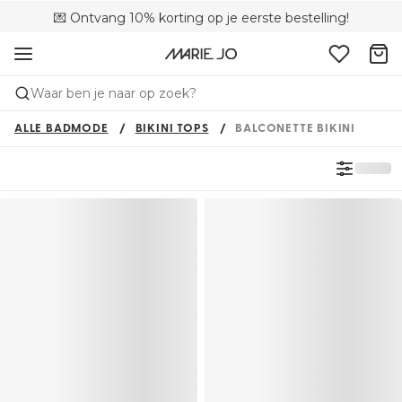
💌 Ontvang 10% korting op je eerste bestelling!
🚚 Gratis bezorging boven €90
📦 Gratis retourneren
Waar ben je naar op zoek?
ALLE BADMODE
BIKINI TOPS
BALCONETTE BIKINI