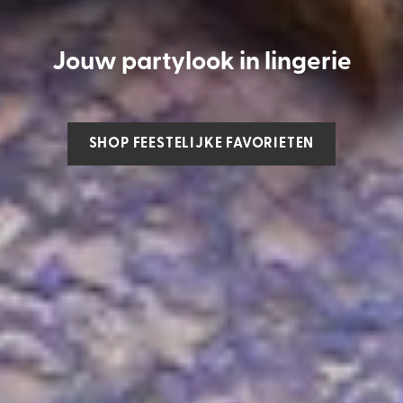
Jouw partylook in lingerie
SHOP FEESTELIJKE FAVORIETEN