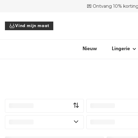
💌 Ontvang 10% korting 
SHOP OP ST
Vind mijn maat
Bh's
Slips
Body's
Nieuw
Lingerie
Tops
Accessoire
Alle linger
Vind