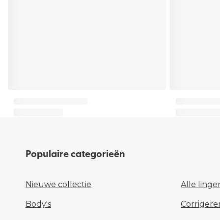
Populaire categorieën
Nieuwe collectie
Alle linge
Body's
Corrigere