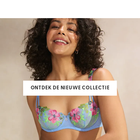
ONTDEK DE NIEUWE COLLECTIE
Badmode
Bh's