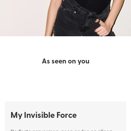
As seen on you
My Invisible Force​