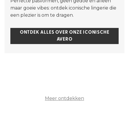
Perfecte pasvormen, geen gedoe en alleen
maar goeie vibes: ontdek iconische lingerie die
een plezier is om te dragen.
ONTDEK ALLES OVER ONZE ICONISCHE
AVERO
Meer ontdekken