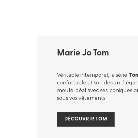
Marie Jo Tom
Véritable intemporel, la série
Tom
confortable et son design éléga
moulé idéal avec ses iconiques br
sous vos vêtements !
DÉCOUVRIR TOM