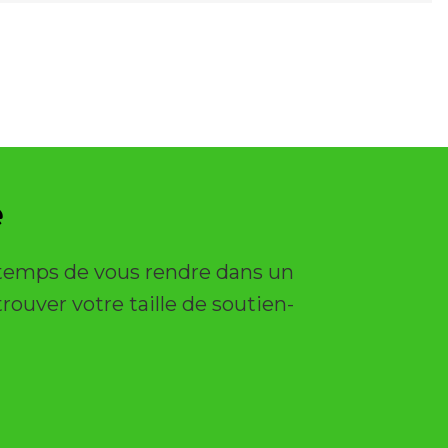
e
e temps de vous rendre dans un
rouver votre taille de soutien-