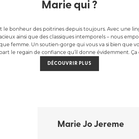
Marie qui ?
fait le bonheur des poitrines depuis toujours. Avec une li
cieux ainsi que des classiques intemporels – nous empo
aque femme. Un soutien-gorge qui vous va si bien que v
art le regain de confiance qu’il donne évidemment. Ça c
DÉCOUVRIR PLUS
Marie Jo Jereme