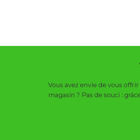
Vous avez envie de vous offri
magasin ? Pas de souci : grâce