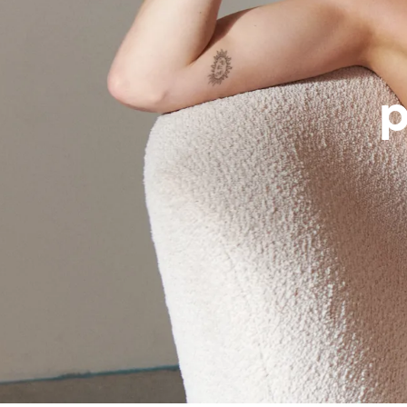
Trouver
p