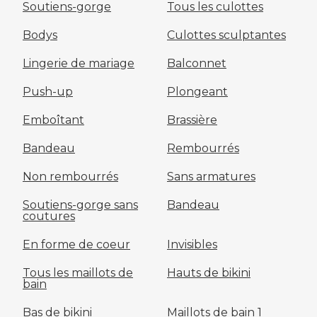
Soutiens-gorge
Tous les culottes
Bodys
Culottes sculptantes
Lingerie de mariage
Balconnet
Push-up
Plongeant
Emboîtant
Brassière
Bandeau
Rembourrés
Non rembourrés
Sans armatures
Soutiens-gorge sans
Bandeau
coutures
En forme de coeur
Invisibles
Tous les maillots de
Hauts de bikini
bain
Bas de bikini
Maillots de bain 1