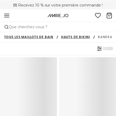
💌 Recevez 10 % sur votre première commande !
🚚 Livraison gratuite à partir de CHF 150
📦 Retours gratuits
Que cherchez-vous ?
TOUS LES MAILLOTS DE BAIN
HAUTS DE BIKINI
BANDEAU