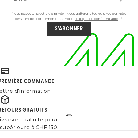
Nous respectons votre vie privée ! Nous traiterons toujours vos données
personnelles conformément à notre
politique de confidentialité
.
S'ABONNER
E PREMIÈRE COMMANDE
ettre d'information.
 RETOURS GRATUITS
ivraison gratuite pour
upérieure à CHF 150.