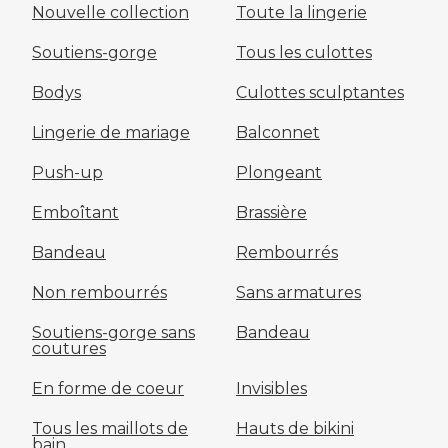
Nouvelle collection
Toute la lingerie
Soutiens-gorge
Tous les culottes
Bodys
Culottes sculptantes
Lingerie de mariage
Balconnet
Push-up
Plongeant
Emboîtant
Brassière
Bandeau
Rembourrés
Non rembourrés
Sans armatures
Soutiens-gorge sans
Bandeau
coutures
En forme de coeur
Invisibles
Tous les maillots de
Hauts de bikini
bain