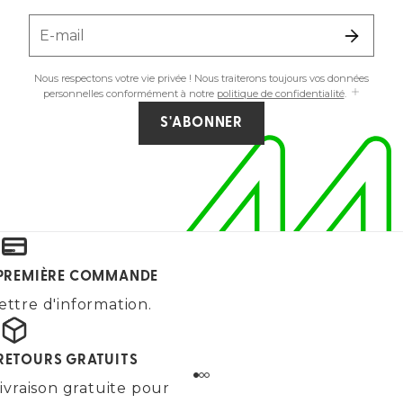
E-mail
Nous respectons votre vie privée ! Nous traiterons toujours vos données
personnelles conformément à notre
politique de confidentialité
.
S'ABONNER
E PREMIÈRE COMMANDE
ettre d'information.
 RETOURS GRATUITS
ivraison gratuite pour