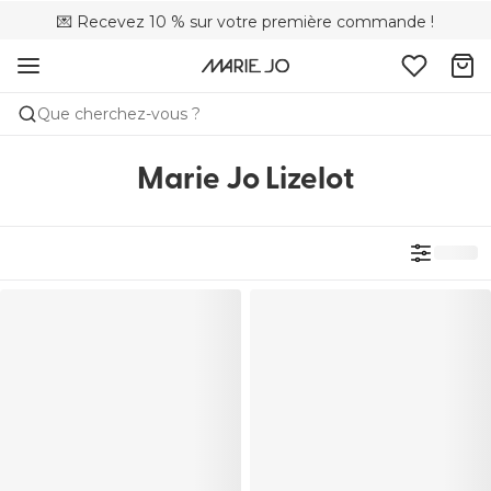
💌 Recevez 10 % sur votre première commande !
🚚 Livraison gratuite à partir de CHF 150
📦 Retours gratuits
Que cherchez-vous ?
Marie Jo Lizelot