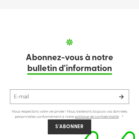
Abonnez-vous à notre
bulletin d'information
E-mail
Nous respectons votre vie privée ! Nous traiterons toujours vos données
personnelles conformément à notre
politique de confidentialité
.
S'ABONNER