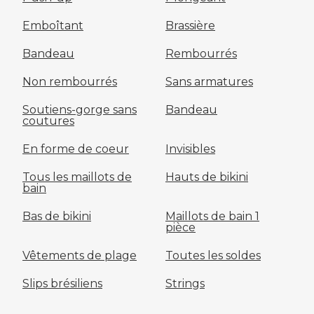
Emboîtant
Brassière
Bandeau
Rembourrés
Non rembourrés
Sans armatures
Soutiens-gorge sans
Bandeau
coutures
En forme de coeur
Invisibles
Tous les maillots de
Hauts de bikini
bain
Bas de bikini
Maillots de bain 1
pièce
Vêtements de plage
Toutes les soldes
Slips brésiliens
Strings