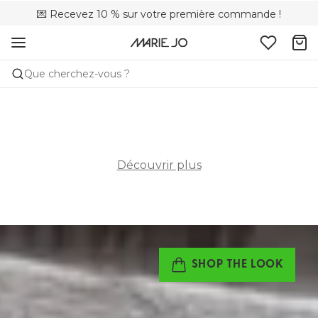
💌 Recevez 10 % sur votre première commande !
🚚 Livraison gratuite à partir de CHF 150
📦 Retours gratuits
Que cherchez-vous ?
Découvrir plus
SHOP THE LOOK