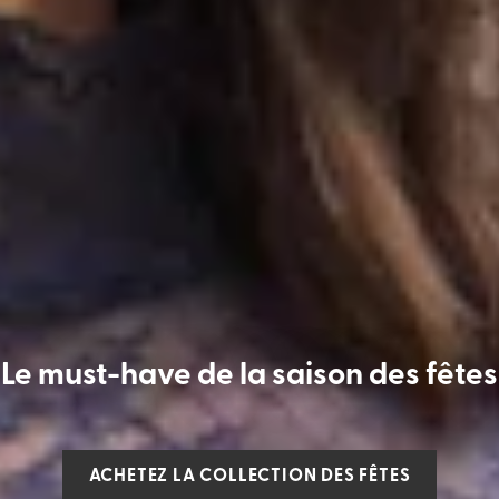
Le must-have de la saison des fêtes
ACHETEZ LA COLLECTION DES FÊTES