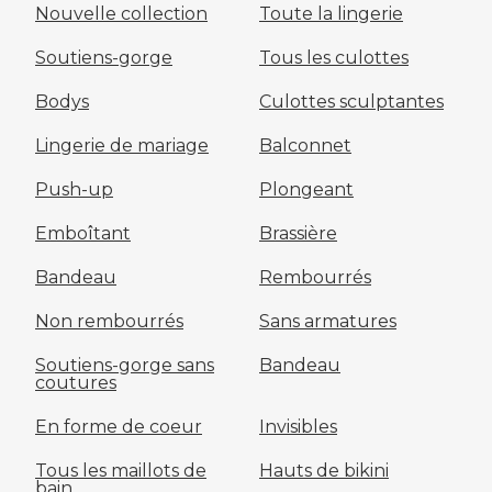
Nouvelle collection
Toute la lingerie
Soutiens-gorge
Tous les culottes
Bodys
Culottes sculptantes
Lingerie de mariage
Balconnet
Push-up
Plongeant
Emboîtant
Brassière
Bandeau
Rembourrés
Non rembourrés
Sans armatures
Soutiens-gorge sans
Bandeau
coutures
En forme de coeur
Invisibles
Tous les maillots de
Hauts de bikini
bain