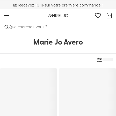
💌 Recevez 10 % sur votre première commande !
🚚 Livraison gratuite à partir de CHF 150
📦 Retours gratuits
Que cherchez-vous ?
Marie Jo Avero