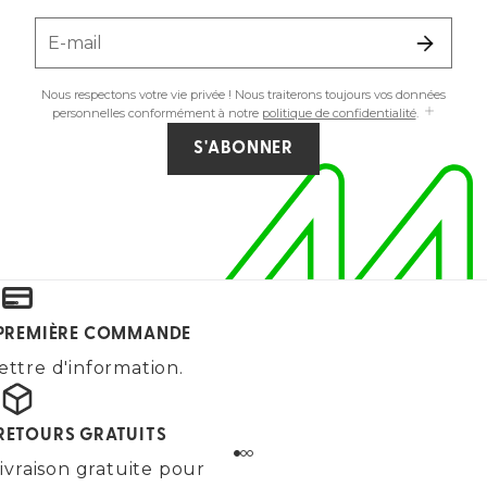
E-mail
Nous respectons votre vie privée ! Nous traiterons toujours vos données
personnelles conformément à notre
politique de confidentialité
.
S'ABONNER
E PREMIÈRE COMMANDE
ettre d'information.
 RETOURS GRATUITS
ivraison gratuite pour