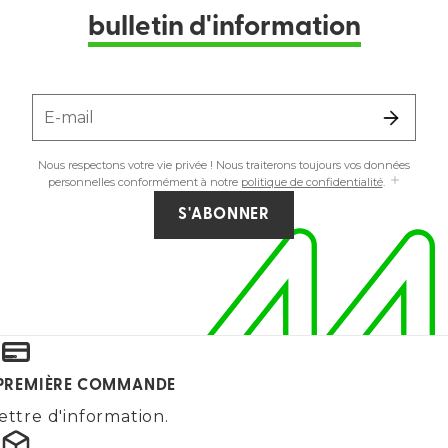
bulletin d'information
E-mail
Nous respectons votre vie privée ! Nous traiterons toujours vos données
personnelles conformément à notre
politique de confidentialité
.
S'ABONNER
E PREMIÈRE COMMANDE
ettre d'information.