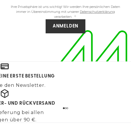
Ihre Privatsphäre ist uns wichtig! Wir werden Ihre persönlichen Daten
immer in Übereinstimmung mit unserer
Datenschutzerklärung
verarbeiten.
ANMELDEN
EINE ERSTE BESTELLUNG
e den Newsletter.
FER- UND RÜCKVERSAND
eferung bei allen
gen über 90 €.