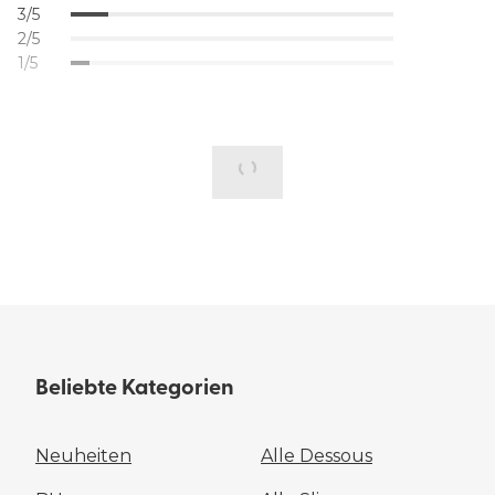
3/5
2/5
1/5
Beliebte Kategorien
Neuheiten
Alle Dessous