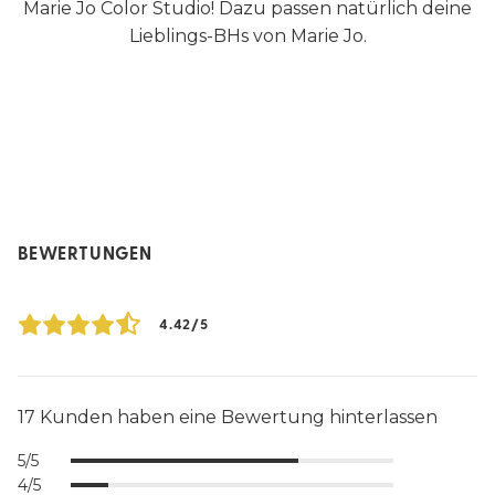
Marie Jo Color Studio! Dazu passen natürlich deine
Lieblings-BHs von Marie Jo.
BEWERTUNGEN
4.42/5
17 Kunden haben eine Bewertung hinterlassen
5/5
4/5