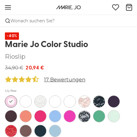
Wonach suchen Sie?
-40%
Marie Jo Color Studio
Rioslip
34,90 €
20,94 €
17 Bewertungen
Lily Rose