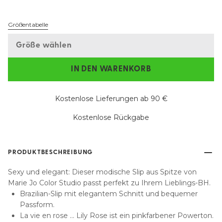
Größentabelle
Größe wählen
IN DEN WARENKORB
Kostenlose Lieferungen ab 90 €
Kostenlose Rückgabe
PRODUKTBESCHREIBUNG
Sexy und elegant: Dieser modische Slip aus Spitze von
Marie Jo Color Studio passt perfekt zu Ihrem Lieblings-BH.
Brazilian-Slip mit elegantem Schnitt und bequemer
Passform.
La vie en rose ... Lily Rose ist ein pinkfarbener Powerton.