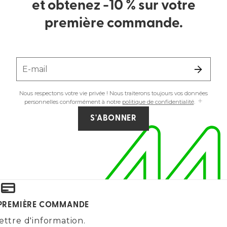
et obtenez -10 % sur votre
première commande.
E-mail
Nous respectons votre vie privée ! Nous traiterons toujours vos données
personnelles conformément à notre
politique de confidentialité
.
S'ABONNER
E PREMIÈRE COMMANDE
ettre d'information.