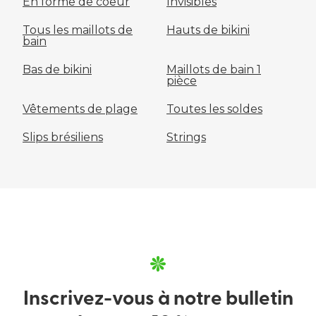
En forme de coeur
Invisibles
Tous les maillots de
Hauts de bikini
bain
Bas de bikini
Maillots de bain 1
pièce
Vêtements de plage
Toutes les soldes
Slips brésiliens
Strings
Inscrivez-vous à notre bulletin