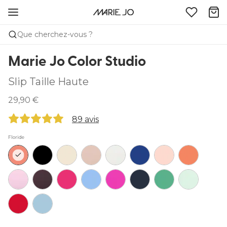
Que cherchez-vous ?
Marie Jo Color Studio
Slip Taille Haute
29,90 €
89 avis
Floride