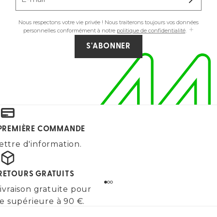
Nous respectons votre vie privée ! Nous traiterons toujours vos données
personnelles conformément à notre
politique de confidentialité
.
S'ABONNER
E PREMIÈRE COMMANDE
ettre d'information.
 RETOURS GRATUITS
ivraison gratuite pour
 supérieure à 90 €.