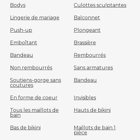
Bodys
Culottes sculptantes
Lingerie de mariage
Balconnet
Push-up
Plongeant
Emboîtant
Brassière
Bandeau
Rembourrés
Non rembourrés
Sans armatures
Soutiens-gorge sans
Bandeau
coutures
En forme de coeur
Invisibles
Tous les maillots de
Hauts de bikini
bain
Bas de bikini
Maillots de bain 1
pièce