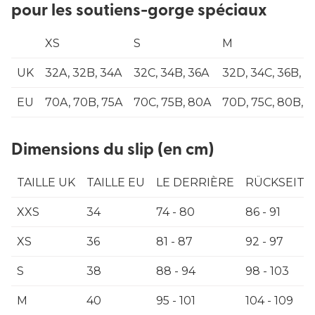
pour les soutiens-gorge spéciaux
XS
S
M
UK
32A, 32B, 34A
32C, 34B, 36A
32D, 34C, 36B, 3
EU
70A, 70B, 75A
70C, 75B, 80A
70D, 75C, 80B, 
Dimensions du slip (en cm)
TAILLE UK
TAILLE EU
LE DERRIÈRE
RÜCKSEITE
XXS
34
74 - 80
86 - 91
XS
36
81 - 87
92 - 97
S
38
88 - 94
98 - 103
M
40
95 - 101
104 - 109