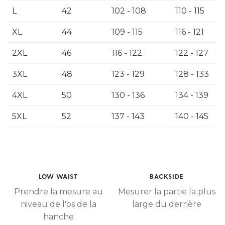
L
42
102 - 108
110 - 115
XL
44
109 - 115
116 - 121
2XL
46
116 - 122
122 - 127
3XL
48
123 - 129
128 - 133
4XL
50
130 - 136
134 - 139
5XL
52
137 - 143
140 - 145
LOW WAIST
BACKSIDE
Prendre la mesure au
Mesurer la partie la plus
niveau de l'os de la
large du derrière
hanche