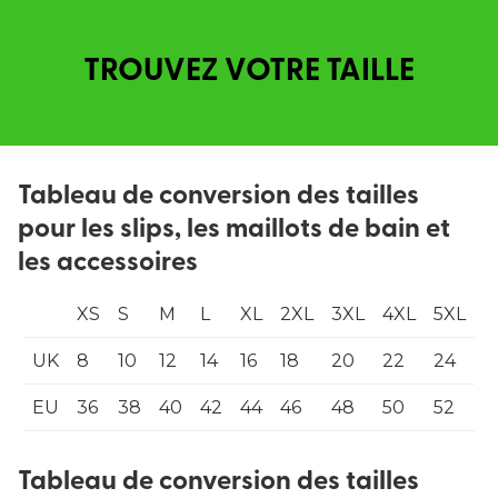
TROUVEZ VOTRE TAILLE
Tableau de conversion des tailles
pour les slips, les maillots de bain et
les accessoires
XS
S
M
L
XL
2XL
3XL
4XL
5XL
UK
8
10
12
14
16
18
20
22
24
EU
36
38
40
42
44
46
48
50
52
Tableau de conversion des tailles