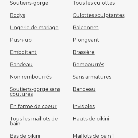
Soutiens-gorge
Tous les culottes
Bodys
Culottes sculptantes
Lingerie de mariage
Balconnet
Push-up
Plongeant
Emboîtant
Brassière
Bandeau
Rembourrés
Non rembourrés
Sans armatures
Soutiens-gorge sans
Bandeau
coutures
En forme de coeur
Invisibles
Tous les maillots de
Hauts de bikini
bain
Bas de bikini
Maillots de bain 1