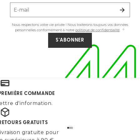
E-mail
Nous respectons votre vie privée ! Nous traiterons toujours vos données
personnelles conformément à notre
politique de confidentialité
.
S'ABONNER
E PREMIÈRE COMMANDE
ettre d'information.
 RETOURS GRATUITS
ivraison gratuite pour