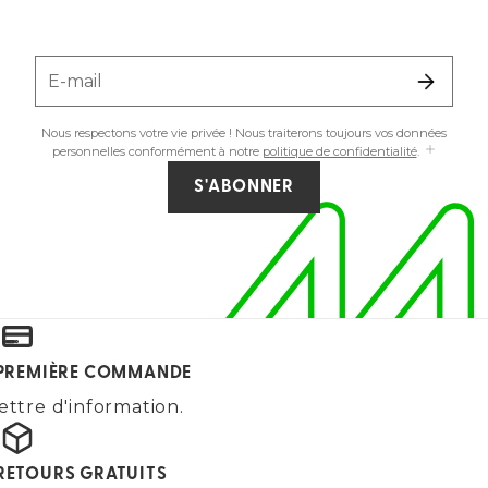
E-mail
Nous respectons votre vie privée ! Nous traiterons toujours vos données
personnelles conformément à notre
politique de confidentialité
.
S'ABONNER
E PREMIÈRE COMMANDE
ettre d'information.
 RETOURS GRATUITS