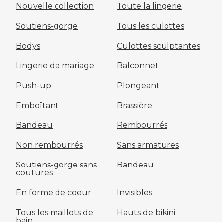
Nouvelle collection
Toute la lingerie
Soutiens-gorge
Tous les culottes
Bodys
Culottes sculptantes
Lingerie de mariage
Balconnet
Push-up
Plongeant
Emboîtant
Brassière
Bandeau
Rembourrés
Non rembourrés
Sans armatures
Soutiens-gorge sans
Bandeau
coutures
En forme de coeur
Invisibles
Tous les maillots de
Hauts de bikini
bain