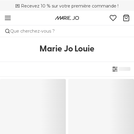
💌 Recevez 10 % sur votre première commande !
🚚 Livraison gratuite à partir de 90 €
📦 Retours gratuits
Que cherchez-vous ?
Marie Jo Louie