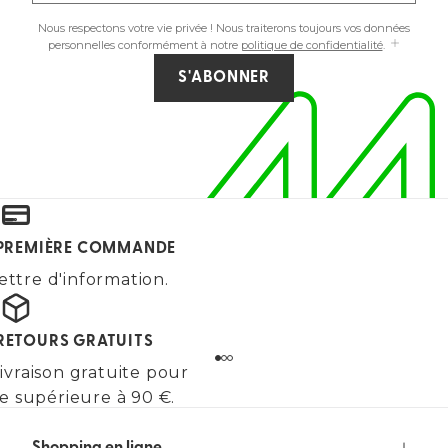
Nous respectons votre vie privée ! Nous traiterons toujours vos données
personnelles conformément à notre
politique de confidentialité
.
S'ABONNER
E PREMIÈRE COMMANDE
ettre d'information.
 RETOURS GRATUITS
ivraison gratuite pour
 supérieure à 90 €.