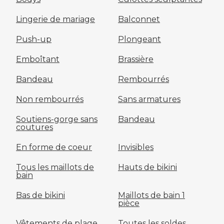
Lingerie de mariage
Balconnet
Push-up
Plongeant
Emboîtant
Brassière
Bandeau
Rembourrés
Non rembourrés
Sans armatures
Soutiens-gorge sans
Bandeau
coutures
En forme de coeur
Invisibles
Tous les maillots de
Hauts de bikini
bain
Bas de bikini
Maillots de bain 1
pièce
Vêtements de plage
Toutes les soldes