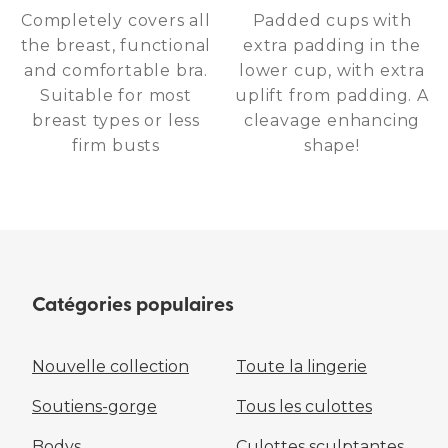
Completely covers all
Padded cups with
the breast, functional
extra padding in the
and comfortable bra.
lower cup, with extra
Suitable for most
uplift from padding. A
breast types or less
cleavage enhancing
firm busts
shape!
Catégories populaires
Nouvelle collection
Toute la lingerie
Soutiens-gorge
Tous les culottes
Bodys
Culottes sculptantes