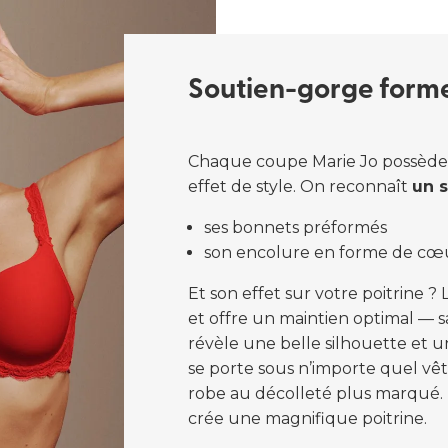
Soutien-gorge forme 
Chaque coupe Marie Jo possède s
effet de style. On reconnaît
un 
ses bonnets préformés
son encolure en forme de cœ
Et son effet sur votre poitrine ?
et offre un maintien optimal — s
révèle une belle silhouette et 
se porte sous n’importe quel vê
robe au décolleté plus marqué
crée une magnifique poitrine.