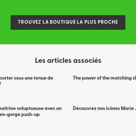
TROUVEZ LA BOUTIQUE LA PLUS PROCHE
Les articles associés
porter sous une tenue de
The power of the matching sl
?
poitrine voluptueuse avec un
Découvrez nos icônes Marie 
ien-gorge push-up