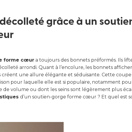
 ma taille
décolleté grâce à un souti
œur
e forme cœur
a toujours des bonnets préformés. Ils lifte
olleté arrondi. Quant à l’encolure, les bonnets affichen
s créent une allure élégante et séduisante. Cette coupe 
 raison pour laquelle elle est si populaire, notamment p
e de volume ou dont les seins sont légèrement plus écar
istiques
d’un soutien-gorge forme cœur ? Et quel est so