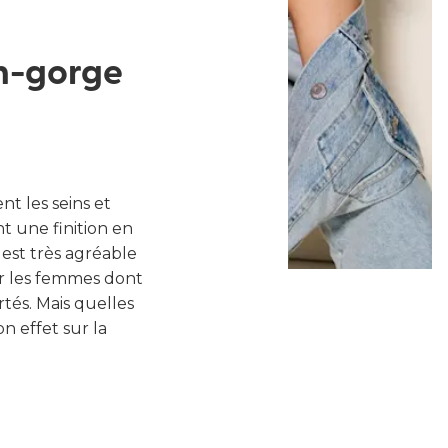
en-gorge
nt les seins et
t une finition en
est très agréable
our les femmes dont
tés. Mais quelles
n effet sur la