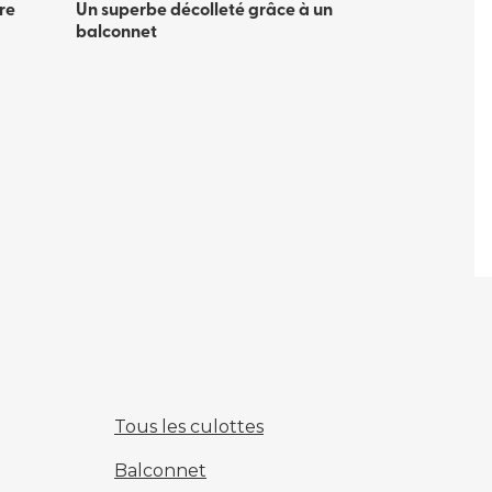
re
Un superbe décolleté grâce à un
balconnet
Tous les culottes
Balconnet