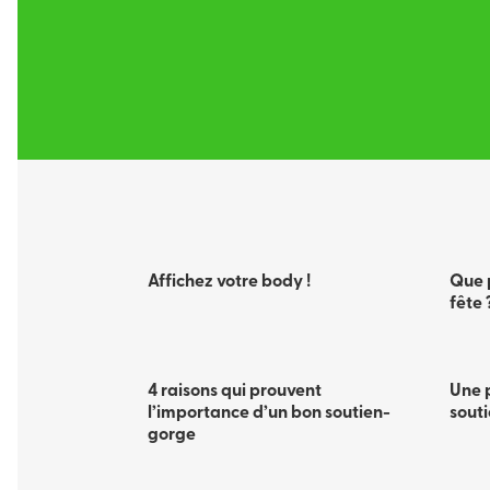
Affichez votre body !
Que 
fête 
4 raisons qui prouvent
Une 
l’importance d’un bon soutien-
sout
gorge