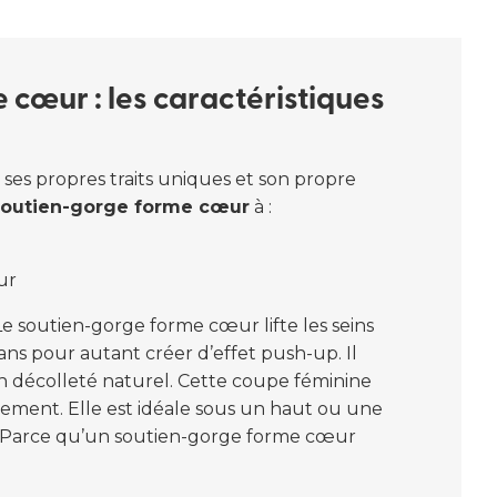
cœur : les caractéristiques
es propres traits uniques et son propre
soutien-gorge forme cœur
à :
ur
 Le soutien-gorge forme cœur lifte les seins
ans pour autant créer d’effet push-up. Il
un décolleté naturel. Cette coupe féminine
tement. Elle est idéale sous un haut ou une
. Parce qu’un soutien-gorge forme cœur