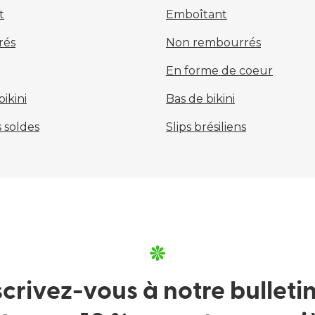
t
Emboîtant
rés
Non rembourrés
En forme de coeur
ikini
Bas de bikini
 soldes
Slips brésiliens
scrivez-vous à notre bulletin