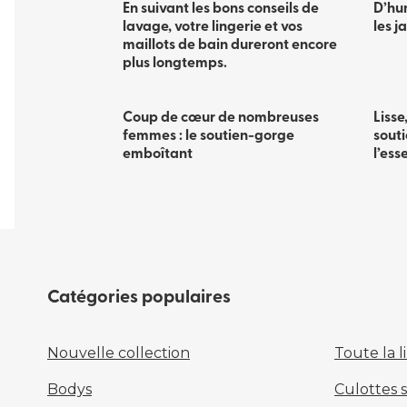
En suivant les bons conseils de
D’hum
lavage, votre lingerie et vos
les j
maillots de bain dureront encore
plus longtemps.
Coup de cœur de nombreuses
Lisse
femmes : le soutien-gorge
sout
emboîtant
l’esse
Catégories populaires
Nouvelle collection
Toute la l
Bodys
Culottes 