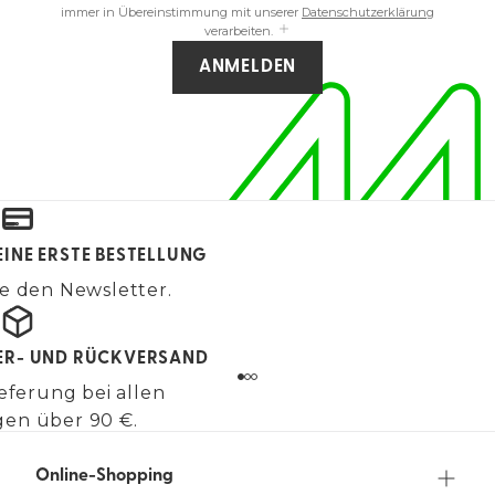
immer in Übereinstimmung mit unserer
Datenschutzerklärung
verarbeiten.
ANMELDEN
EINE ERSTE BESTELLUNG
e den Newsletter.
FER- UND RÜCKVERSAND
eferung bei allen
gen über 90 €.
Online-Shopping