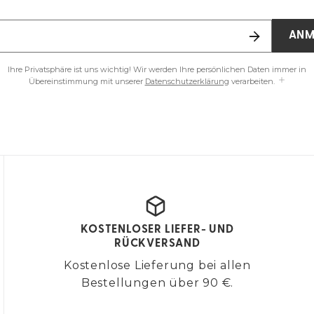
ANM
Ihre Privatsphäre ist uns wichtig! Wir werden Ihre persönlichen Daten immer in
Übereinstimmung mit unserer
Datenschutzerklärung
verarbeiten.
KOSTENLOSER LIEFER- UND
RÜCKVERSAND
Kostenlose Lieferung bei allen
Bestellungen über 90 €.