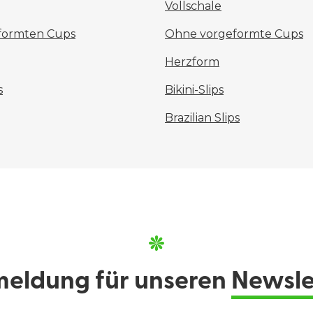
Vollschale
eformten Cups
Ohne vorgeformte Cups
Herzform
s
Bikini-Slips
Brazilian Slips
eldung für unseren
Newsle