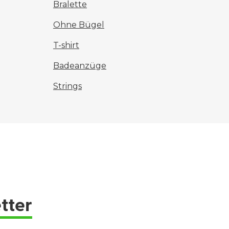
Bralette
Ohne Bügel
T-shirt
Badeanzüge
Strings
tter