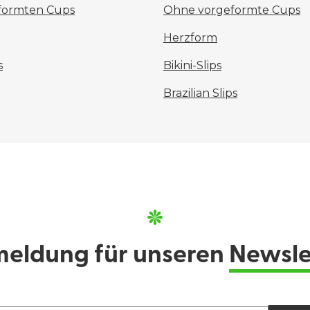
eformten Cups
Ohne vorgeformte Cups
Herzform
s
Bikini-Slips
Brazilian Slips
eldung für unseren
Newsle