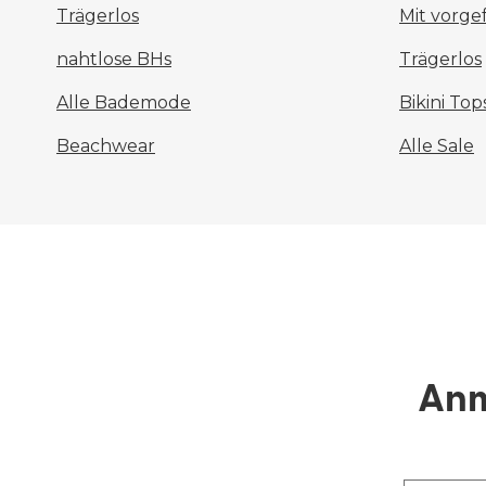
Trägerlos
Mit vorg
nahtlose BHs
Trägerlos
Alle Bademode
Bikini Top
Beachwear
Alle Sale
Anm