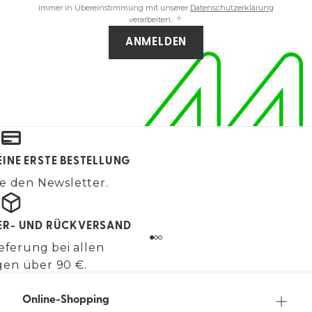
immer in Übereinstimmung mit unserer
Datenschutzerklärung
verarbeiten.
ANMELDEN
EINE ERSTE BESTELLUNG
e den Newsletter.
FER- UND RÜCKVERSAND
eferung bei allen
gen über 90 €.
Online-Shopping