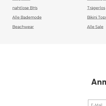
nahtlose BHs
Trägerlos
Alle Bademode
Bikini Top
Beachwear
Alle Sale
Anm
E-Mail