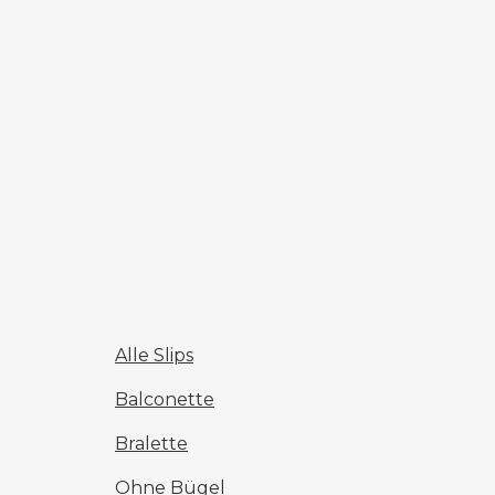
Alle Slips
Balconette
Bralette
Ohne Bügel