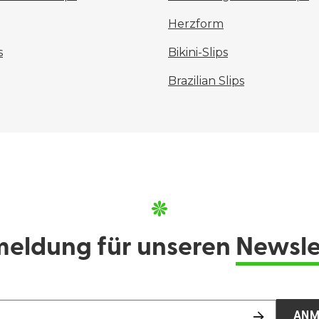
Herzform
s
Bikini-Slips
Brazilian Slips
eldung für unseren
Newsle
ANM