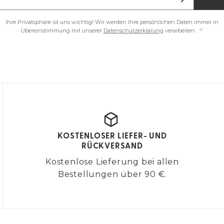
Ihre Privatsphäre ist uns wichtig! Wir werden Ihre persönlichen Daten immer in
Übereinstimmung mit unserer
Datenschutzerklärung
verarbeiten.
KOSTENLOSER LIEFER- UND
RÜCKVERSAND
Kostenlose Lieferung bei allen
Bestellungen über 90 €.