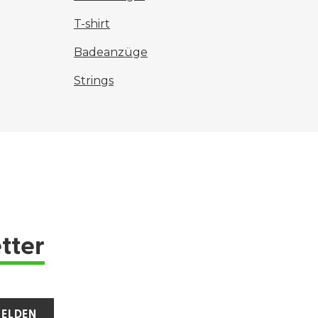
T-shirt
Badeanzüge
Strings
tter
ELDEN