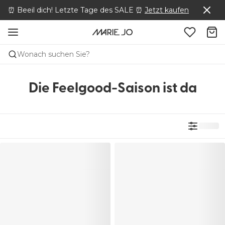
⏰ Beeil dich! Letzte Tage des SALE ⏰
Jetzt kaufen
Wonach suchen Sie?
Die Feelgood-Saison ist da