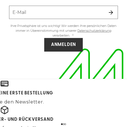
E-Mail
Ihre Privatsphäre ist uns wichtig! Wir werden Ihre persönlichen Daten
immer in Übereinstimmung mit unserer
Datenschutzerklärung
verarbeiten.
ANMELDEN
EINE ERSTE BESTELLUNG
e den Newsletter.
FER- UND RÜCKVERSAND