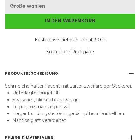
Größe wählen
IN DEN WARENKORB
Kostenlose Lieferungen ab 90 €
Kostenlose Rückgabe
PRODUKTBESCHREIBUNG
Schmeichelhafter Favorit mit zarter zweifarbiger Stickerei.
Unterlegter bügel-BH
Stylisches, blickdichtes Design
Träger, die man zeigen will
Elegant und mysteriös in gedämpftem Dunkelblau
Nahtlos glatt verarbeitet
PFLEGE & MATERIALIEN