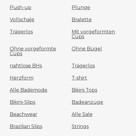
Push-up
Plunge
Vollschale
Bralette
Trägerlos
Mit vorgeformten
Cups
Ohne vorgeformte
Ohne Bügel
Cups
nahtlose BHs
Trägerlos
Herzform
T-shirt
Alle Bademode
Bikini Tops
Bikini-Slips
Badeanzüge
Beachwear
Alle Sale
Brazilian Slips
Strings