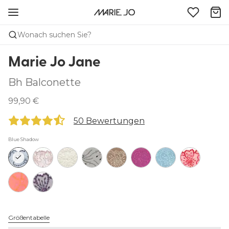
Wonach suchen Sie?
Marie Jo Jane
Bh Balconette
99,90 €
50 Bewertungen
Blue Shadow
Größentabelle