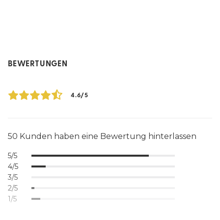
BEWERTUNGEN
4.6/5
50 Kunden haben eine Bewertung hinterlassen
5/5
4/5
3/5
2/5
1/5