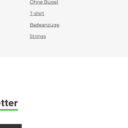
Ohne Bügel
T-shirt
Badeanzüge
Strings
tter