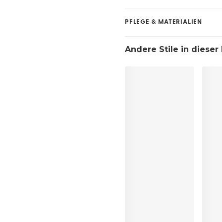
PFLEGE & MATERIALIEN
Nicht bleichen
Andere Stile in dieser
Keine professionelle Re
Nicht im Wäschetrockne
30°C Normalwaschgang
°
30
Nicht bügein
Baumwolle:4%, Polyamid