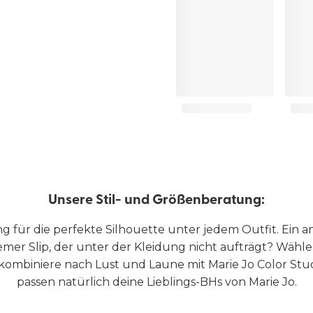
Unsere Stil- und Größenberatung:
ng für die perfekte Silhouette unter jedem Outfit. Ein 
er Slip, der unter der Kleidung nicht aufträgt? Wähl
 kombiniere nach Lust und Laune mit Marie Jo Color Stu
passen natürlich deine Lieblings-BHs von Marie Jo.