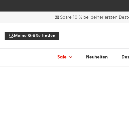
SALE DESSOUS
SALE BADEANZÜGE
SH
💌 Spare 10 % bei deiner ersten Best
Alle Dessous
Alle Bademode
BH
BHs
Bikinis
Sli
Meine Größe finden
Slips
Badeanzüge
Bo
To
Sale
Neuheiten
Des
Alle Sale
Acc
All