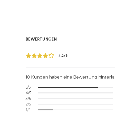
BEWERTUNGEN
4.2/5
10 Kunden haben eine Bewertung hinterla
5/5
4/5
3/5
2/5
1/5