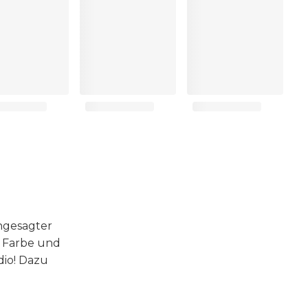
angesagter
e Farbe und
dio! Dazu