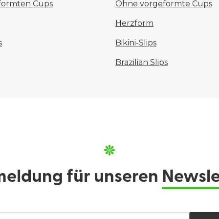
eformten Cups
Ohne vorgeformte Cups
Herzform
s
Bikini-Slips
Brazilian Slips
eldung für unseren
Newsle