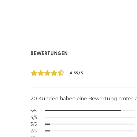
BEWERTUNGEN
4.55/5
20 Kunden haben eine Bewertung hinterl
5/5
4/5
3/5
2/5