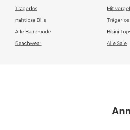
Trägerlos
Mit vorg
nahtlose BHs
Trägerlos
Alle Bademode
Bikini Top
Beachwear
Alle Sale
Anm