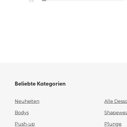
1/5
Beliebte Kategorien
Neuheiten
Alle Dess
Bodys
Shapewear
Push-up
Plunge