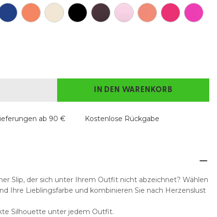
IN DEN WARENKORB
ieferungen ab 90 €
Kostenlose Rückgabe
r Slip, der sich unter Ihrem Outfit nicht abzeichnet? Wählen
und Ihre Lieblingsfarbe und kombinieren Sie nach Herzenslust
ekte Silhouette unter jedem Outfit.