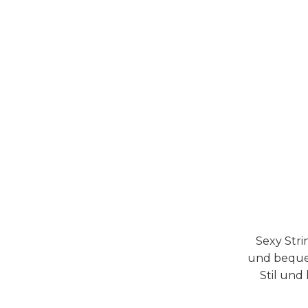
Sexy Stri
und bequem
Stil und