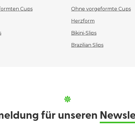
eformten Cups
Ohne vorgeformte Cups
Herzform
s
Bikini-Slips
Brazilian Slips
eldung für unseren
Newsle