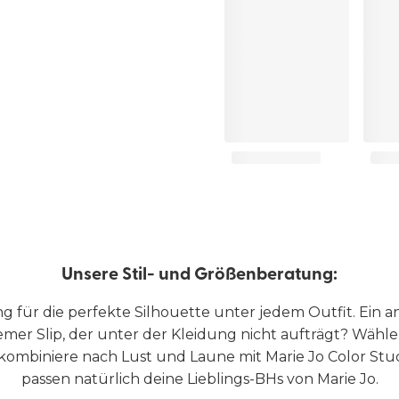
Unsere Stil- und Größenberatung:
ng für die perfekte Silhouette unter jedem Outfit. Ein 
er Slip, der unter der Kleidung nicht aufträgt? Wähl
 kombiniere nach Lust und Laune mit Marie Jo Color Stu
passen natürlich deine Lieblings-BHs von Marie Jo.