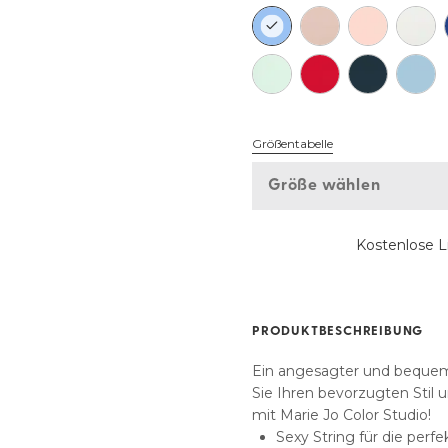
Meine Größe finden
Größentabelle
Größe wählen
Kostenlose L
PRODUKTBESCHREIBUNG
Ein angesagter und bequeme
Sie Ihren bevorzugten Stil 
mit Marie Jo Color Studio!
Sexy String für die perf