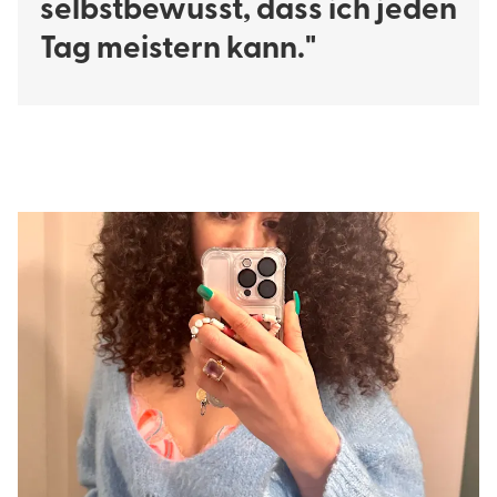
selbstbewusst, dass ich jeden
Tag meistern kann."