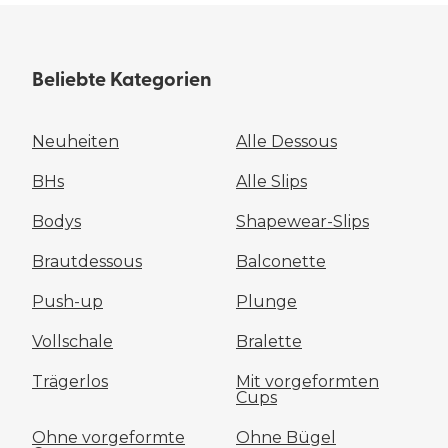
Beliebte Kategorien
Neuheiten
Alle Dessous
BHs
Alle Slips
Bodys
Shapewear-Slips
Brautdessous
Balconette
Push-up
Plunge
Vollschale
Bralette
Trägerlos
Mit vorgeformten
Cups
Ohne vorgeformte
Ohne Bügel