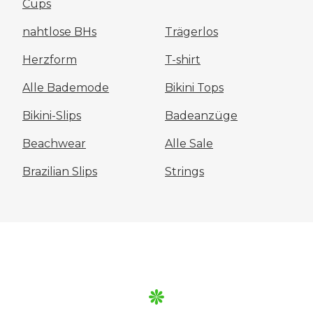
Cups
nahtlose BHs
Trägerlos
Herzform
T-shirt
Alle Bademode
Bikini Tops
Bikini-Slips
Badeanzüge
Beachwear
Alle Sale
Brazilian Slips
Strings