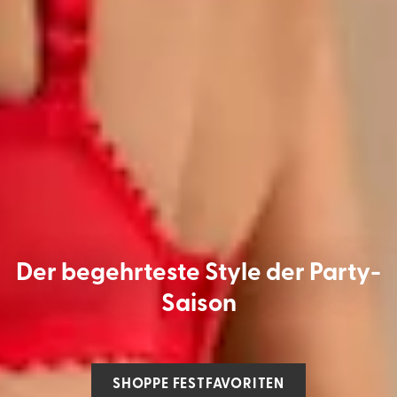
Der begehrteste Style der Party-
Saison
SHOPPE FESTFAVORITEN