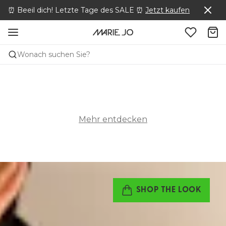
⏰ Beeil dich! Letzte Tage des SALE ⏰
Jetzt kaufen
Wonach suchen Sie?
Mehr entdecken
SHOP THE LOOK