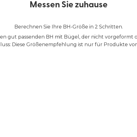
Messen Sie zuhause
Berechnen Sie Ihre BH-Größe in 2 Schritten.
nen gut passenden BH mit Bügel, der nicht vorgeformt od
uss: Diese Größenempfehlung ist nur für Produkte von 